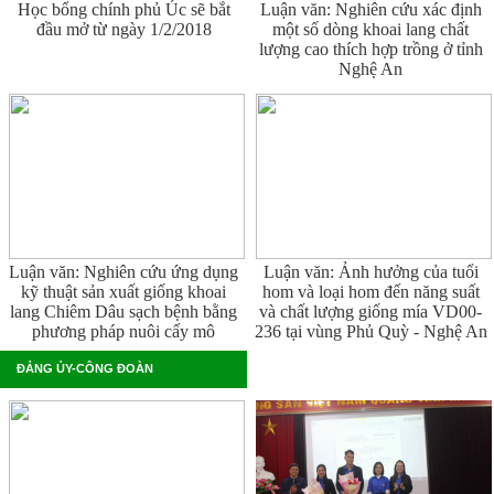
Học bổng chính phủ Úc sẽ bắt
Luận văn: Nghiên cứu xác định
đầu mở từ ngày 1/2/2018
một số dòng khoai lang chất
lượng cao thích hợp trồng ở tỉnh
Nghệ An
Luận văn: Nghiên cứu ứng dụng
Luận văn: Ảnh hưởng của tuổi
kỹ thuật sản xuất giống khoai
hom và loại hom đến năng suất
lang Chiêm Dâu sạch bệnh bằng
và chất lượng giống mía VD00-
phương pháp nuôi cấy mô
236 tại vùng Phủ Quỳ - Nghệ An
ĐẢNG ỦY-CÔNG ĐOÀN