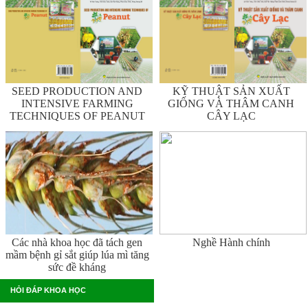
SEED PRODUCTION AND
KỸ THUẬT SẢN XUẤT
INTENSIVE FARMING
GIỐNG VÀ THÂM CANH
TECHNIQUES OF PEANUT
CÂY LẠC
Các nhà khoa học đã tách gen
Nghề Hành chính
mầm bệnh gỉ sắt giúp lúa mì tăng
sức đề kháng
HỎI ĐÁP KHOA HỌC