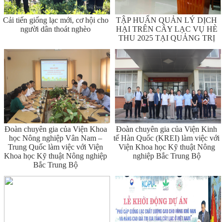
Cải tiến giống lạc mới, cơ hội cho
TẬP HUẤN QUẢN LÝ DỊCH
người dân thoát nghèo
HẠI TRÊN CÂY LẠC VỤ HÈ
THU 2025 TẠI QUẢNG TRỊ
Đoàn chuyên gia của Viện Khoa
Đoàn chuyên gia của Viện Kinh
học Nông nghiệp Vân Nam –
tế Hàn Quốc (KREI) làm việc với
Trung Quốc làm việc với Viện
Viện Khoa học Kỹ thuật Nông
Khoa học Kỹ thuật Nông nghiệp
nghiệp Bắc Trung Bộ
Bắc Trung Bộ