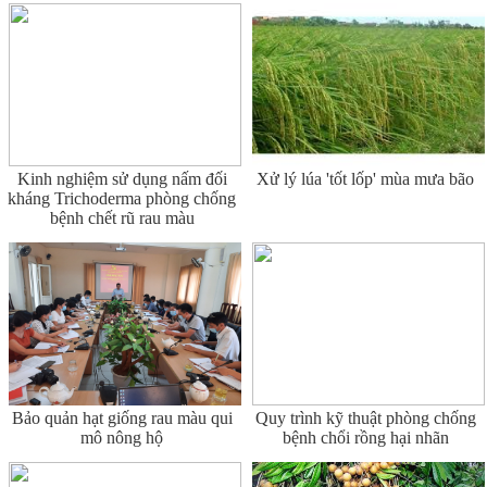
Kinh nghiệm sử dụng nấm đối
Xử lý lúa 'tốt lốp' mùa mưa bão
kháng Trichoderma phòng chống
bệnh chết rũ rau màu
Bảo quản hạt giống rau màu qui
Quy trình kỹ thuật phòng chống
mô nông hộ
bệnh chổi rồng hại nhãn