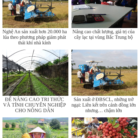
Nghệ An sản xuất hơn 20.000 ha
Nâng cao chất lượng, giá trị của
lúa theo phương pháp giảm phát
cây lạc tại vùng Bắc Trung bộ
thải khí nhà kính
ĐỂ NÂNG CAO TRI THỨC
Sản xuất ở ĐBSCL, những trở
VÀ TÍNH CHUYÊN NGHIỆP
ngại: Liên kết trên cánh đồng lớn
CHO NÔNG DÂN
nhưng… chậm lớn