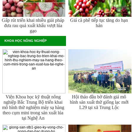
Gấp rút triển khai nhiều giải pháp
Giá cà phê tiếp tục tăng do hạn
đưa rau quả xuất khẩu vượt lúa
hán
gạo
KHOA HỌC NÔNG NGHIỆP
Viện Khoa học kỹ thuật nông
Hội thảo đầu bờ đánh giá mô
nghiệp Bắc Trung Bộ triển khai
hình sản xuất thử giống lạc mới
mô hình thử nghiệm máy sạ hàng
L29 tại xã Trung Lộc
theo cụm mini trong sản xuất lúa
tại Nghệ An