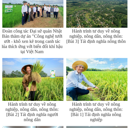
Đoàn công tác Đại sứ quán Nhật
Hành trình tư duy về nông
Bản thăm dự án "Công nghệ tưới
nghiệp, nông dân, nông thôn:
ướt - khô xen kẽ trong canh tác
[Bài 3] Tái định nghĩa nông thôn
lúa thích ứng với biến đổi khí hậu
tại Việt Nam
Hành trình tư duy về nông
Hành trình tư duy về nông
nghiệp, nông dân, nông thôn:
nghiệp, nông dân, nông thôn:
[Bài 2] Tái định nghĩa người
[Bài 1] Tái định nghĩa nông
nông dân
nghiệp