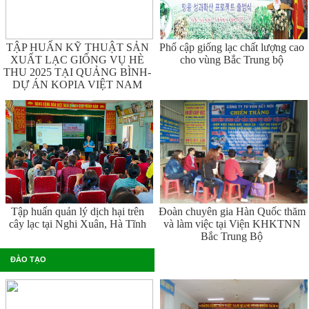
TẬP HUẤN KỸ THUẬT SẢN
Phổ cập giống lạc chất lượng cao
XUẤT LẠC GIỐNG VỤ HÈ
cho vùng Bắc Trung bộ
THU 2025 TẠI QUẢNG BÌNH-
DỰ ÁN KOPIA VIỆT NAM
Tập huấn quản lý dịch hại trên
Đoàn chuyên gia Hàn Quốc thăm
cây lạc tại Nghi Xuân, Hà Tĩnh
và làm việc tại Viện KHKTNN
Bắc Trung Bộ
ĐÀO TẠO