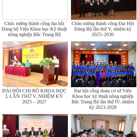
Chúc mừng thành công đại hội
Chào mừng thành công Đại Hội
Đảng bộ Viện Khoa học Kỹ thuật
Đảng Bộ lần thứ V, nhiệm kỳ
nông nghiệp Bắc Trung Bộ
2025–2030
ĐẠI HỘI CHI BỘ KHOA HỌC
Đại hội công đoàn cơ sở Viện
I, LẦN THỨ V, NHIỆM KỲ
Khoa học kỹ thuật nông nghiệp
2025 – 2027
Bắc Trung Bộ lần thứ IV, nhiệm
kỳ 2023-2028