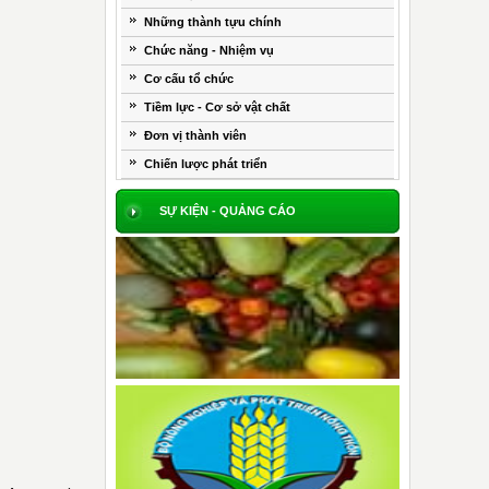
Những thành tựu chính
Chức năng - Nhiệm vụ
Cơ cấu tổ chức
Tiềm lực - Cơ sở vật chất
Đơn vị thành viên
Chiến lược phát triển
SỰ KIỆN - QUẢNG CÁO