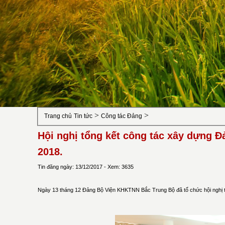
>
>
Trang chủ
Tin tức
Công tác Đảng
Hội nghị tổng kết công tác xây dựng Đ
2018.
Tin đăng ngày: 13/12/2017 - Xem: 3635
Ngày 13 tháng 12 Đảng Bộ Viện KHKTNN Bắc Trung Bộ đã tổ chức hội nghị t