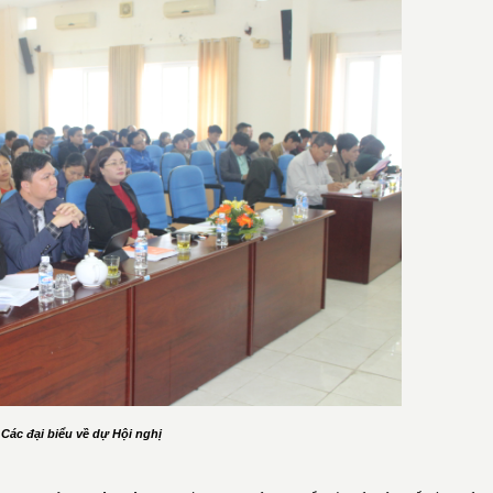
Các đại biểu về dự Hội nghị