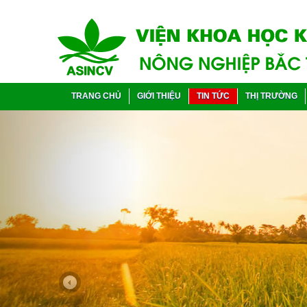
TRANG CHỦ
GIỚI THIỆU
TIN TỨC
THỊ TRƯỜNG