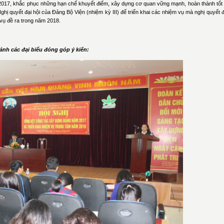
 2017, khắc phục những hạn chế khuyết điểm, xây dựng cơ quan vững mạnh, hoàn thành tốt
hị quyết đại hội của Đảng Bộ Viện (nhiệm kỳ III) để triển khai các nhiệm vụ mà nghị quyết 
vụ đề ra trong năm 2018.
ảnh các đại biểu đóng góp ý kiến: