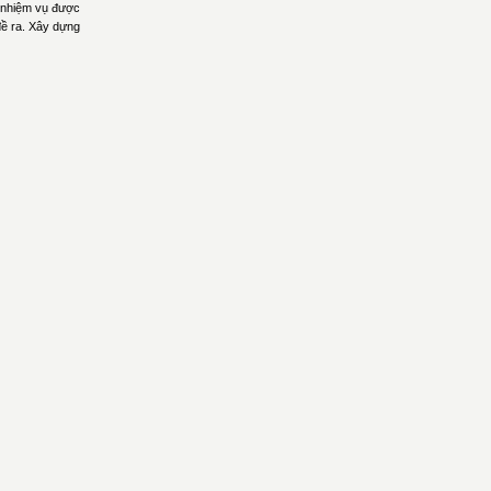
 nhiệm vụ được
đề ra. Xây dựng