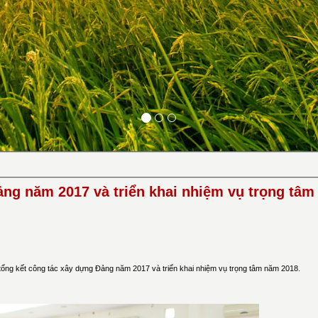
ảng năm 2017 và triển khai nhiệm vụ trọng tâ
ổng kết công tác xây dựng Đảng năm 2017 và triển khai nhiệm vụ trọng tâm năm 2018.