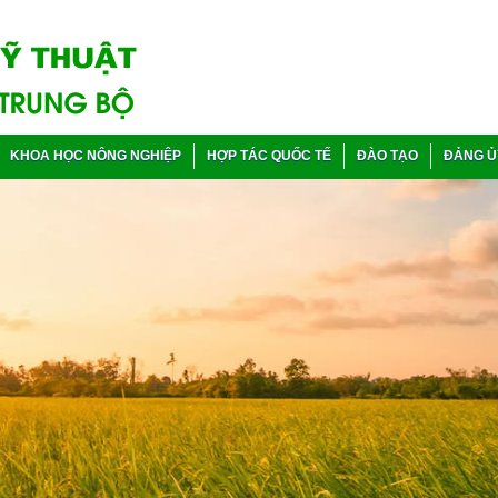
KHOA HỌC NÔNG NGHIỆP
HỢP TÁC QUỐC TẾ
ĐÀO TẠO
ĐẢNG Ủ