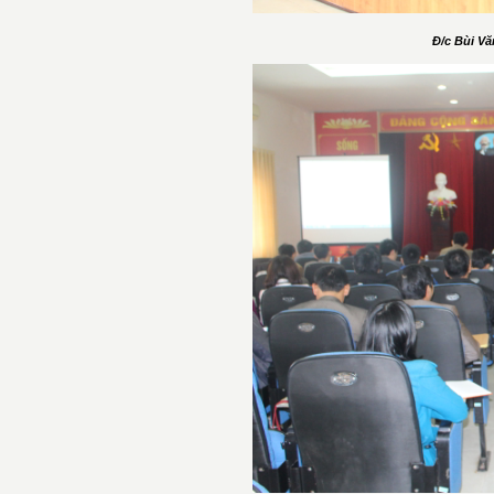
Đ/c Bùi V