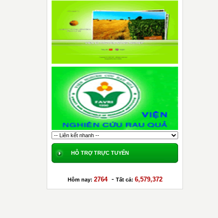
HỖ TRỢ TRỰC TUYẾN
-
2764
6,579,372
Hôm nay:
Tất cả: