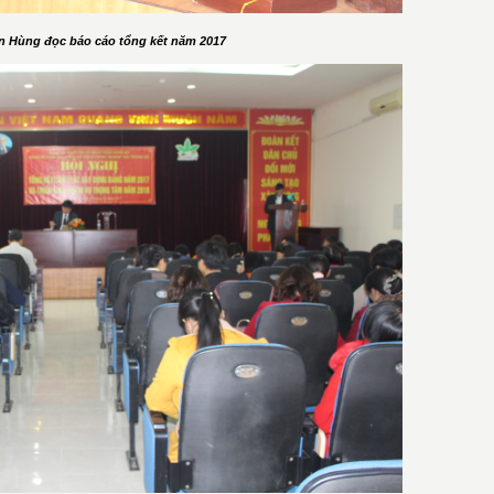
ăn Hùng đọc báo cáo tổng kết năm 2017