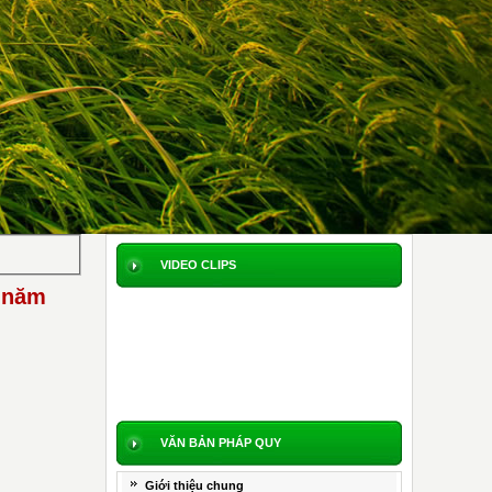
VIDEO CLIPS
m năm
VĂN BẢN PHÁP QUY
Giới thiệu chung