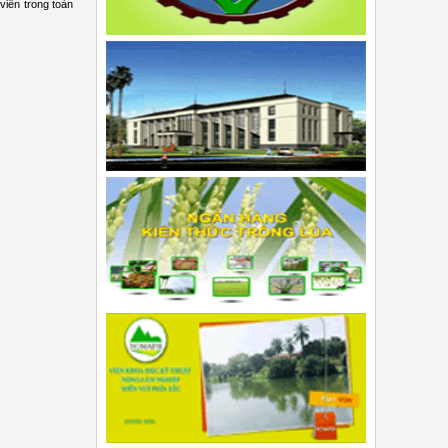
iên trong toàn