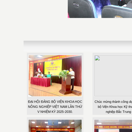
ĐẠI HỘI ĐẢNG BỘ VIỆN KHOA HỌC
Chúc mừng thành công đạ
NÔNG NGHIỆP VIỆT NAM LẦN THỨ
bộ Viện Khoa học Kỹ th
V NHIỆM KỲ 2025-2030.
nghiệp Bắc Trung