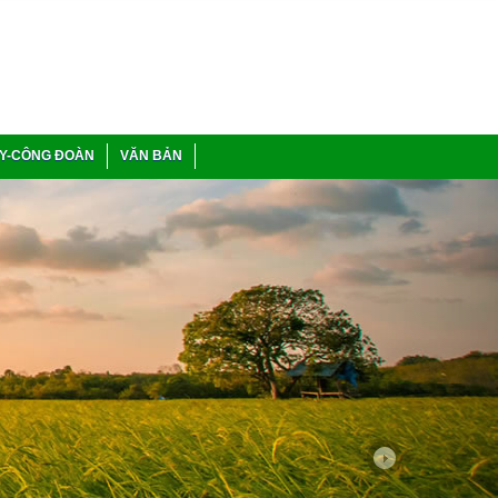
Y-CÔNG ĐOÀN
VĂN BẢN