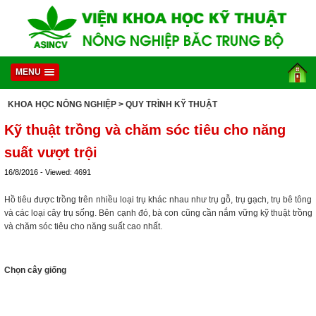
MENU
KHOA HỌC NÔNG NGHIỆP
> QUY TRÌNH KỸ THUẬT
Kỹ thuật trồng và chăm sóc tiêu cho năng
suất vượt trội
16/8/2016 - Viewed: 4691
Hồ tiêu được trồng trên nhiều loại trụ khác nhau như trụ gỗ, trụ gạch, trụ bê tông
và các loại cây trụ sống. Bên cạnh đó, bà con cũng cần nắm vững kỹ thuật trồng
và chăm sóc tiêu cho năng suất cao nhất.
Chọn cây giống