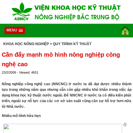
MENU
KHOA HỌC NÔNG NGHIỆP
> QUY TRÌNH KỸ THUẬT
Cần đẩy mạnh mô hình nông nghiệp công
nghệ cao
23/2/2009 - Viewed: 4651
Nông nghiệp công nghệ cao (NNCNC) ở nước ta đã đạt được nhiều thành
tựu trong những năm qua nhưng vẫn còn gặp nhiều khó khăn trong việc áp
dụng khoa học kỹ thuật nước ngoài. Để NNCNC ở nước ta có điều kiện phát
triển, ngoài sự nỗ lực của các cơ sở sản xuất cũng cần sự hỗ trợ hơn nữa
từ Nhà nước.
Nhiều mô hình hứa hẹn
Ở