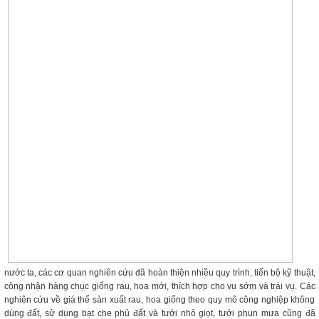
nước ta, các cơ quan nghiên cứu đã hoàn thiện nhiều quy trình, tiến bộ kỹ thuật,
công nhận hàng chục giống rau, hoa mới, thích hợp cho vụ sớm và trái vụ. Các
nghiên cứu về giá thể sản xuất rau, hoa giống theo quy mô công nghiệp không
dùng đất, sử dụng bạt che phủ đất và tưới nhỏ giọt, tưới phun mưa cũng đã