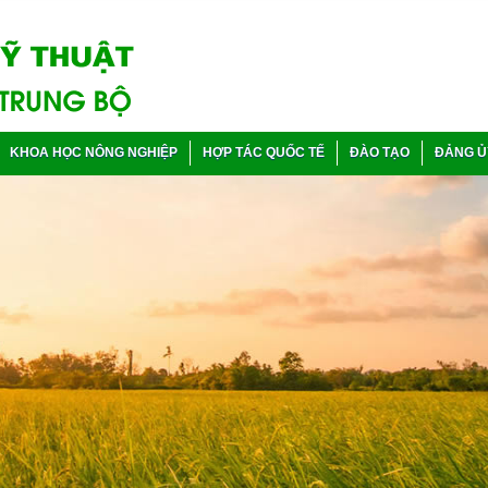
KHOA HỌC NÔNG NGHIỆP
HỢP TÁC QUỐC TẾ
ĐÀO TẠO
ĐẢNG Ủ