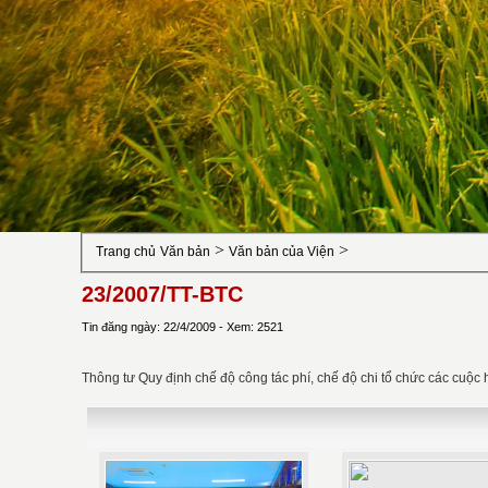
>
>
Trang chủ
Văn bản
Văn bản của Viện
23/2007/TT-BTC
Tin đăng ngày: 22/4/2009 - Xem: 2521
Thông tư Quy định chế độ công tác phí, chế độ chi tổ chức các cuộc 