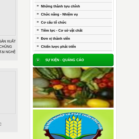
Những thành tựu chính
Chức năng - Nhiệm vụ
Cơ cấu tổ chức
Tiềm lực - Cơ sở vật chất
Đơn vị thành viên
SẢN XUẤT
 CHỦNG
Chiến lược phát triển
TẠI NGHỆ
SỰ KIỆN - QUẢNG CÁO
C