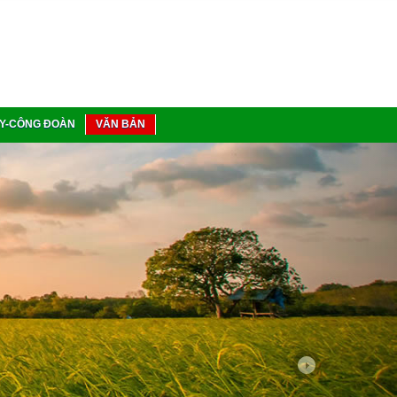
Y-CÔNG ĐOÀN
VĂN BẢN