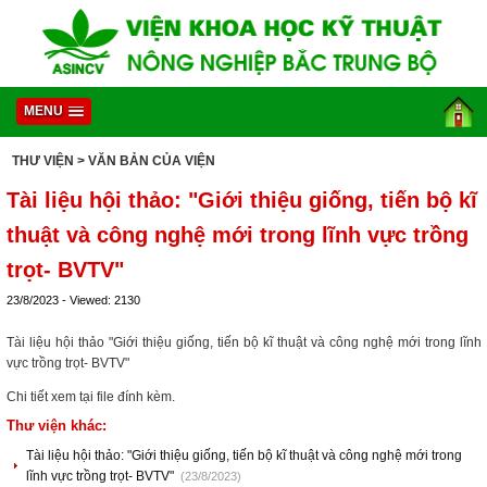
MENU
THƯ VIỆN
> VĂN BẢN CỦA VIỆN
Tài liệu hội thảo: "Giới thiệu giống, tiến bộ kĩ
thuật và công nghệ mới trong lĩnh vực trồng
trọt- BVTV"
23/8/2023 - Viewed: 2130
Tài liệu hội thảo "Giới thiệu giống, tiến bộ kĩ thuật và công nghệ mới trong lĩnh
vực trồng trọt- BVTV"
Chi tiết xem tại file đính kèm.
Thư viện khác:
Tài liệu hội thảo: "Giới thiệu giống, tiến bộ kĩ thuật và công nghệ mới trong
lĩnh vực trồng trọt- BVTV"
(23/8/2023)