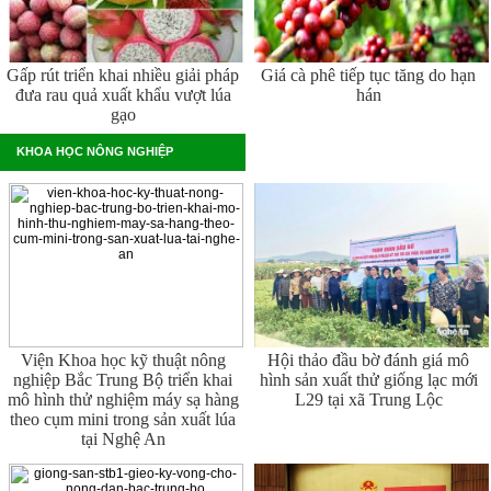
Gấp rút triển khai nhiều giải pháp
Giá cà phê tiếp tục tăng do hạn
đưa rau quả xuất khẩu vượt lúa
hán
gạo
KHOA HỌC NÔNG NGHIỆP
Viện Khoa học kỹ thuật nông
Hội thảo đầu bờ đánh giá mô
nghiệp Bắc Trung Bộ triển khai
hình sản xuất thử giống lạc mới
mô hình thử nghiệm máy sạ hàng
L29 tại xã Trung Lộc
theo cụm mini trong sản xuất lúa
tại Nghệ An