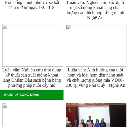
Học bổng chính phủ Úc sẽ bắt
Luận văn: Nghiên cứu xác định
đầu mở từ ngày 1/2/2018
một số dòng khoai lang chất
lượng cao thích hợp trồng ở tỉnh
Nghệ An
Luận văn: Nghiên cứu ứng dụng
Luận văn: Ảnh hưởng của tuổi
kỹ thuật sản xuất giống khoai
hom và loại hom đến năng suất
lang Chiêm Dâu sạch bệnh bằng
và chất lượng giống mía VD00-
phương pháp nuôi cấy mô
236 tại vùng Phủ Quỳ - Nghệ An
ĐẢNG ỦY-CÔNG ĐOÀN