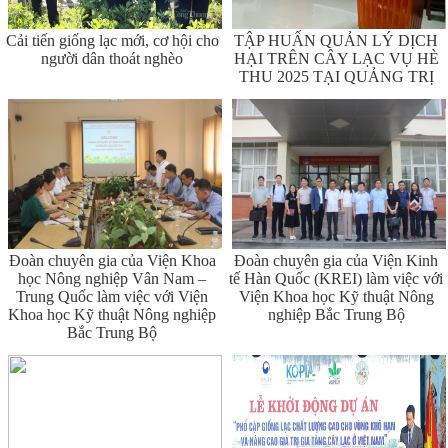
Cải tiến giống lạc mới, cơ hội cho
TẬP HUẤN QUẢN LÝ DỊCH
người dân thoát nghèo
HẠI TRÊN CÂY LẠC VỤ HÈ
THU 2025 TẠI QUẢNG TRỊ
Đoàn chuyên gia của Viện Khoa
Đoàn chuyên gia của Viện Kinh
học Nông nghiệp Vân Nam –
tế Hàn Quốc (KREI) làm việc với
Trung Quốc làm việc với Viện
Viện Khoa học Kỹ thuật Nông
Khoa học Kỹ thuật Nông nghiệp
nghiệp Bắc Trung Bộ
Bắc Trung Bộ