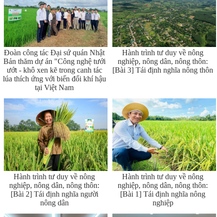
Đoàn công tác Đại sứ quán Nhật
Hành trình tư duy về nông
Bản thăm dự án "Công nghệ tưới
nghiệp, nông dân, nông thôn:
ướt - khô xen kẽ trong canh tác
[Bài 3] Tái định nghĩa nông thôn
lúa thích ứng với biến đổi khí hậu
tại Việt Nam
Hành trình tư duy về nông
Hành trình tư duy về nông
nghiệp, nông dân, nông thôn:
nghiệp, nông dân, nông thôn:
[Bài 2] Tái định nghĩa người
[Bài 1] Tái định nghĩa nông
nông dân
nghiệp