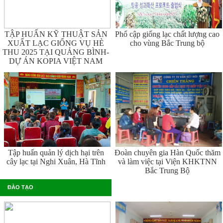
TẬP HUẤN KỸ THUẬT SẢN
Phổ cập giống lạc chất lượng cao
XUẤT LẠC GIỐNG VỤ HÈ
cho vùng Bắc Trung bộ
THU 2025 TẠI QUẢNG BÌNH-
DỰ ÁN KOPIA VIỆT NAM
Tập huấn quản lý dịch hại trên
Đoàn chuyên gia Hàn Quốc thăm
cây lạc tại Nghi Xuân, Hà Tĩnh
và làm việc tại Viện KHKTNN
Bắc Trung Bộ
ĐÀO TẠO