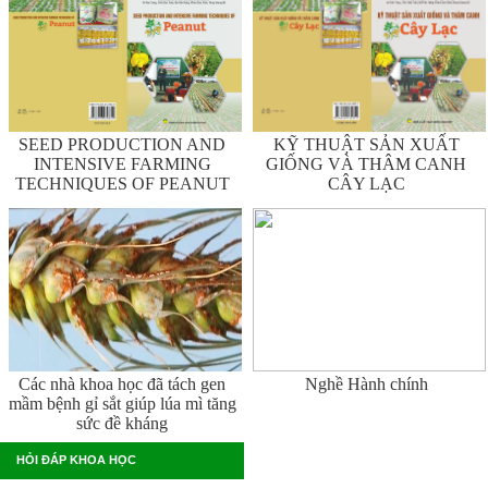
SEED PRODUCTION AND
KỸ THUẬT SẢN XUẤT
INTENSIVE FARMING
GIỐNG VÀ THÂM CANH
TECHNIQUES OF PEANUT
CÂY LẠC
Các nhà khoa học đã tách gen
Nghề Hành chính
mầm bệnh gỉ sắt giúp lúa mì tăng
sức đề kháng
HỎI ĐÁP KHOA HỌC