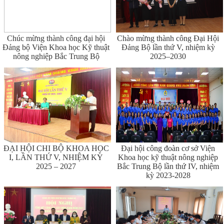
Chúc mừng thành công đại hội
Chào mừng thành công Đại Hội
Đảng bộ Viện Khoa học Kỹ thuật
Đảng Bộ lần thứ V, nhiệm kỳ
nông nghiệp Bắc Trung Bộ
2025–2030
ĐẠI HỘI CHI BỘ KHOA HỌC
Đại hội công đoàn cơ sở Viện
I, LẦN THỨ V, NHIỆM KỲ
Khoa học kỹ thuật nông nghiệp
2025 – 2027
Bắc Trung Bộ lần thứ IV, nhiệm
kỳ 2023-2028