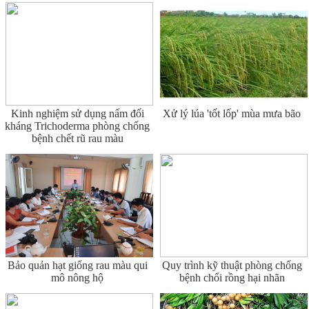
Kinh nghiệm sử dụng nấm đối
Xử lý lúa 'tốt lốp' mùa mưa bão
kháng Trichoderma phòng chống
bệnh chết rũ rau màu
Bảo quản hạt giống rau màu qui
Quy trình kỹ thuật phòng chống
mô nông hộ
bệnh chổi rồng hại nhãn