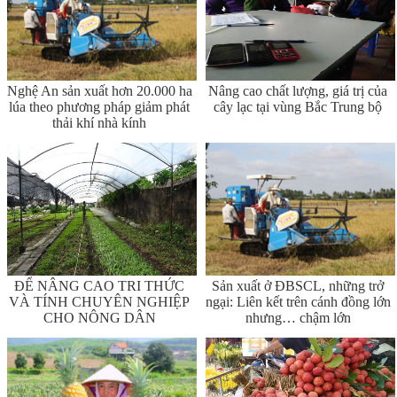
Nghệ An sản xuất hơn 20.000 ha
Nâng cao chất lượng, giá trị của
lúa theo phương pháp giảm phát
cây lạc tại vùng Bắc Trung bộ
thải khí nhà kính
ĐỂ NÂNG CAO TRI THỨC
Sản xuất ở ĐBSCL, những trở
VÀ TÍNH CHUYÊN NGHIỆP
ngại: Liên kết trên cánh đồng lớn
CHO NÔNG DÂN
nhưng… chậm lớn