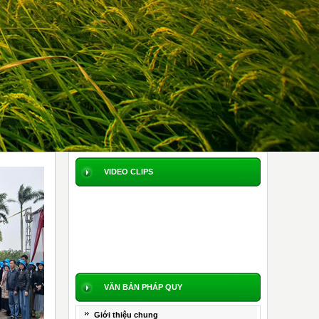
VIDEO CLIPS
VĂN BẢN PHÁP QUY
Giới thiệu chung