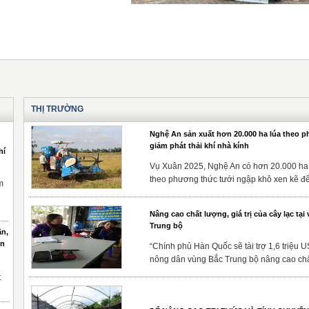
THỊ TRƯỜNG
Nghệ An sản xuất hơn 20.000 ha lúa theo 
giảm phát thải khí nhà kính
hí
Vụ Xuân 2025, Nghệ An có hơn 20.000 ha 
theo phương thức tưới ngập khô xen kẽ để 
m
Nâng cao chất lượng, giá trị của cây lạc tại
Trung bộ
ân,
ôn
“Chính phủ Hàn Quốc sẽ tài trợ 1,6 triệu 
nông dân vùng Bắc Trung bộ nâng cao chất
t