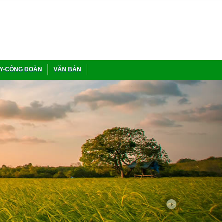
Y-CÔNG ĐOÀN
VĂN BẢN