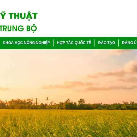
KHOA HỌC NÔNG NGHIỆP
HỢP TÁC QUỐC TẾ
ĐÀO TẠO
ĐẢNG Ủ