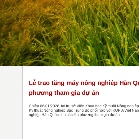
Lễ trao tặng máy nông nghiệp Hàn Q
phương tham gia dự án
Chiều 06/01/2026, tại trụ sở Viện Khoa học Kỹ thuật Nông nghiệ
Kỹ thuật Nông nghiệp Bắc Trung Bộ phối hợp với KOPIA Việt Nam
nghiệp Hàn Quốc cho các địa phương tham gia dự án.