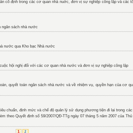
sản cố định trong các cơ quan nhà nuớc, đơn vị sự nghiệp công lập và các 
h ngân sách nhà nước
nhà nước qua Kho bạc Nhà nước
 cuộc hội nghị đối với các cơ quan nhà nước và đơn vị sự nghiệp công lập
ểm toán, quyết toán ngân sách nhà nước và về nhiệm vụ, quyền hạn của cơ 
tiêu chuẩn, định mức và chế độ quản lý sử dụng phương tiện đi lại trong cá
 kèm theo Quyết định số 59/2007/QĐ-TTg ngày 07 tháng 5 năm 2007 của Thủ
1
2