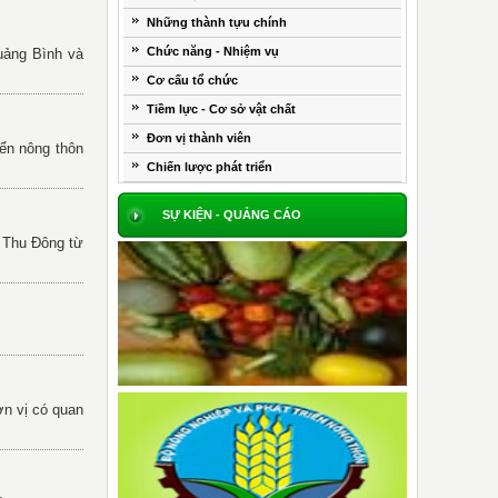
Những thành tựu chính
Chức năng - Nhiệm vụ
uảng Bình và
Cơ cấu tổ chức
Tiềm lực - Cơ sở vật chất
Đơn vị thành viên
ển nông thôn
Chiến lược phát triển
SỰ KIỆN - QUẢNG CÁO
ụ Thu Đông từ
ơn vị có quan