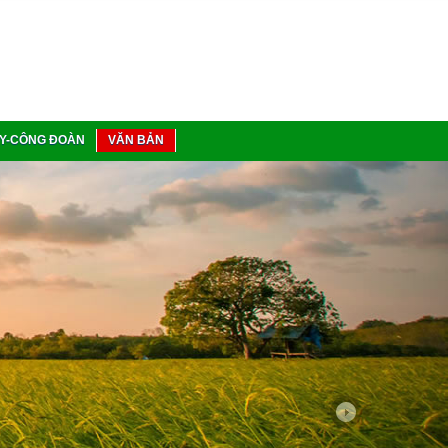
Y-CÔNG ĐOÀN
VĂN BẢN