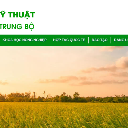
KHOA HỌC NÔNG NGHIỆP
HỢP TÁC QUỐC TẾ
ĐÀO TẠO
ĐẢNG Ủ