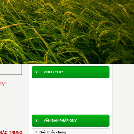
VIDEO CLIPS
BVTV"
VĂN BẢN PHÁP QUY
 BẮC TRUNG
Giới thiệu chung