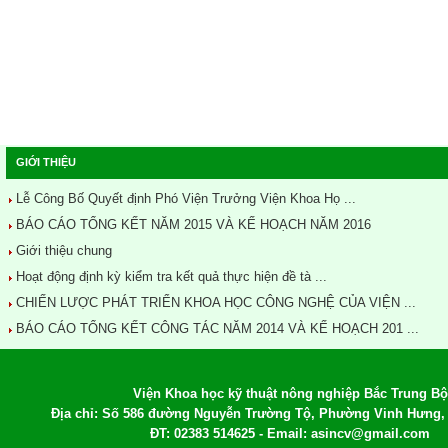
GIỚI THIỆU
Lễ Công Bố Quyết định Phó Viện Trưởng Viện Khoa Họ ...
BÁO CÁO TỔNG KẾT NĂM 2015 VÀ KẾ HOẠCH NĂM 2016
Giới thiệu chung
Hoạt động định kỳ kiểm tra kết quả thực hiện đề tà ...
CHIẾN LƯỢC PHÁT TRIỂN KHOA HỌC CÔNG NGHỆ CỦA VIỆN ...
BÁO CÁO TỔNG KẾT CÔNG TÁC NĂM 2014 VÀ KẾ HOẠCH 201 ...
Viện Khoa học kỹ thuật nông nghiệp Bắc Trung Bộ
Địa chỉ: Số 586 đường Nguyễn Trường Tộ, Phường Vinh Hưng, 
ĐT: 02383 514625 - Email: asincv@gmail.com